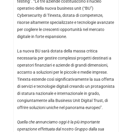
testing”. “Le tre aziende costituiscono il nucleo
operativo della nuova business unit (“BU”)
Cybersecurity di Tinexta, dotata di competenze,
risorse altamente specializzate e tecnologie avanzate
per cogliere le crescenti opportunità nel mercato
digitale in forte espansione.
La nuova BU sarà dotata della massa critica
necessaria per gestire complessi progetti destinati a
operatori finanziari e aziende di grandi dimensioni,
accanto a soluzioni per le piccole e medie imprese.
Tinexta estende così significativamente la sua offerta
di servizi e tecnologie digitali creando un protagonista
di statura nazionale e internazionale in grado,
congiuntamente alla Business Unit Digital Trust, di
offrire soluzioni uniche nel panorama europeo”.
Quella che annunciamo oggi è la più importante
operazione effettuata dal nostro Gruppo dalla sua