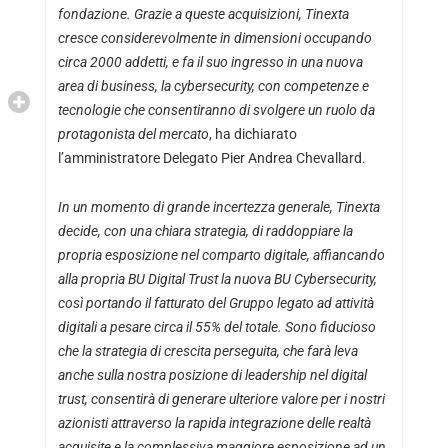
fondazione. Grazie a queste acquisizioni, Tinexta
cresce considerevolmente in dimensioni occupando
circa 2000 addetti, e fa il suo ingresso in una nuova
area di business, la cybersecurity, con competenze e
tecnologie che consentiranno di svolgere un ruolo da
protagonista del mercato
, ha dichiarato
l’amministratore Delegato Pier Andrea Chevallard.
In un momento di grande incertezza generale, Tinexta
decide, con una chiara strategia, di raddoppiare la
propria esposizione nel comparto digitale, affiancando
alla propria BU Digital Trust la nuova BU Cybersecurity,
così portando il fatturato del Gruppo legato ad attività
digitali a pesare circa il 55% del totale. Sono fiducioso
che la strategia di crescita perseguita, che farà leva
anche sulla nostra posizione di leadership nel digital
trust, consentirà di generare ulteriore valore per i nostri
azionisti attraverso la rapida integrazione delle realtà
acquisite e la complessiva maggiore esposizione ad un