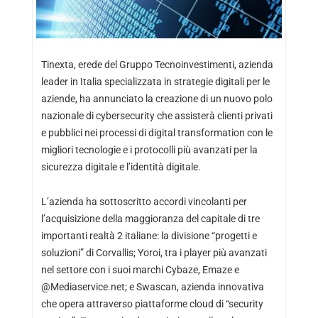
Tinexta, erede del Gruppo Tecnoinvestimenti, azienda
leader in Italia specializzata in strategie digitali per le
aziende, ha annunciato la creazione di un nuovo polo
nazionale di cybersecurity che assisterà clienti privati
e pubblici nei processi di digital transformation con le
migliori tecnologie e i protocolli più avanzati per la
sicurezza digitale e l’identità digitale.
L’azienda ha sottoscritto accordi vincolanti per
l’acquisizione della maggioranza del capitale di tre
importanti realtà 2 italiane: la divisione “progetti e
soluzioni” di Corvallis; Yoroi, tra i player più avanzati
nel settore con i suoi marchi Cybaze, Emaze e
@Mediaservice.net; e Swascan, azienda innovativa
che opera attraverso piattaforme cloud di “security