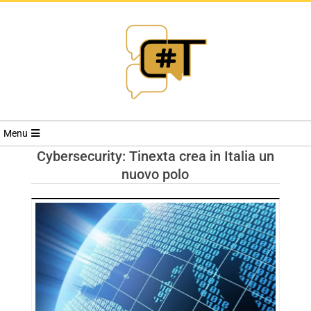
RIVISTA
Menu
CYBERSECURI
Cybersecurity: Tinexta crea in Italia un
nuovo polo
TRENDS