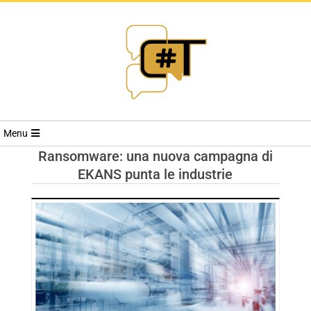
RIVISTA
Menu
CYBERSECURI
Ransomware: una nuova campagna di
EKANS punta le industrie
TRENDS