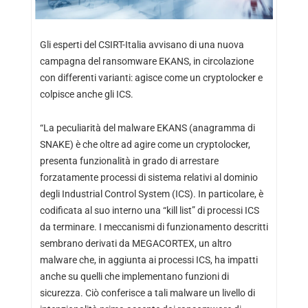
Gli esperti del CSIRT-Italia avvisano di una nuova
campagna del ransomware EKANS, in circolazione
con differenti varianti: agisce come un cryptolocker e
colpisce anche gli ICS.
“La peculiarità del malware EKANS (anagramma di
SNAKE) è che oltre ad agire come un cryptolocker,
presenta funzionalità in grado di arrestare
forzatamente processi di sistema relativi al dominio
degli Industrial Control System (ICS). In particolare, è
codificata al suo interno una “kill list” di processi ICS
da terminare. I meccanismi di funzionamento descritti
sembrano derivati da MEGACORTEX, un altro
malware che, in aggiunta ai processi ICS, ha impatti
anche su quelli che implementano funzioni di
sicurezza. Ciò conferisce a tali malware un livello di