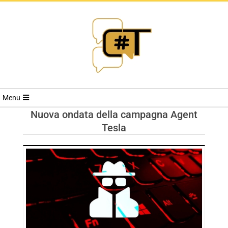
RIVISTA
Menu
CYBERSECURI
Nuova ondata della campagna Agent
Tesla
TRENDS