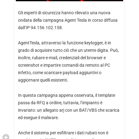
Gli esperti di sicurezza hanno rilevato una nuova
ondata della campagna Agent Tesla in corso diffusa
dall’IP 94.156.102.158.
AgentTesla, attraverso la funzione keylogger, è in
grado di acquisire tutto ciò che un utente digita. Può,
inoltre, rubare e-mail, credenziali del browser e
screenshot e impartire comandi da remoto al PC
infetto, come scaricare payload aggiuntivi o
aggiornare quelli esistenti.
In questa campagna appena osservata, il template
passa da RFQ a ordine, tuttavia, l’impianto è
invariato: un allegato arj con un BAT/VBS che scarica
ed esegue il malware.
Anche il sistema per esfiltrare i dati rubati non è