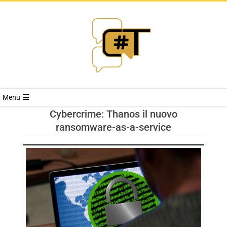
RIVISTA
Menu
CYBERSECURI
Cybercrime: Thanos il nuovo
ransomware-as-a-service
TRENDS