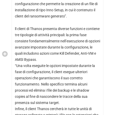
configurazione che permette la creazione di un file di
installazione di tipo Inno Setup, in cui è contenuto il
client del ransomware generato”.
ll client di Thanos presenta diverse funzioni e contiene
tre tipologie di attività principali: la prima fase
consiste fondamentalmente nell’esecuzione di opzioni
avanzate impostate durante la configurazione, le
quali includono azioni come Kill Defender, Anti-VM e
AMSI Bypass.
“Una volta eseguite le opzioni impostate durante la
fase di configurazione, il client esegue ulteriori
operazioni che garantiscono il suo corretto
funzionamento. Nello specifico termina alcuni
processi ed elimina i file dei backup e le shadow
copies al fine di nascondere le tracce della sua
presenza sul sistema target.
Infine, il client Thanos cercherà in tutte le unità di
storage collegate e cripterà i file con le estensioni che