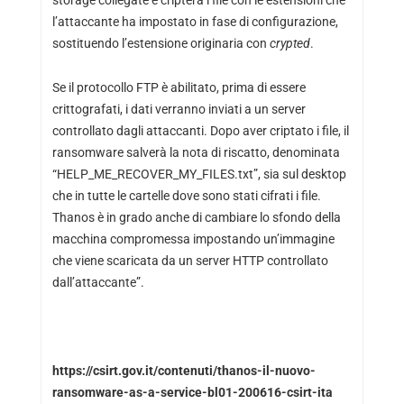
l’attaccante ha impostato in fase di configurazione,
sostituendo l’estensione originaria con
crypted
.
Se il protocollo FTP è abilitato, prima di essere
crittografati, i dati verranno inviati a un server
controllato dagli attaccanti. Dopo aver criptato i file, il
ransomware salverà la nota di riscatto, denominata
“HELP_ME_RECOVER_MY_FILES.txt”, sia sul desktop
che in tutte le cartelle dove sono stati cifrati i file.
Thanos è in grado anche di cambiare lo sfondo della
macchina compromessa impostando un’immagine
che viene scaricata da un server HTTP controllato
dall’attaccante”.
https://csirt.gov.it/contenuti/thanos-il-nuovo-
ransomware-as-a-service-bl01-200616-csirt-ita