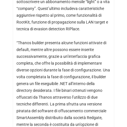
sottoscrivere un abbonamento mensile “light” o a vita
“company”. Quest’ultimo includeva caratteristiche
aggiuntive rispetto al primo, come funzionalità di
RootKit, funzione di propagazione sulla LAN target e
tecnica di evasion detection RIPlace.
“Thanos builder presenta alcune funzioni attivate di
default, mentre altre possono essere inserite
successivamente, grazie a un’interfaccia grafica
completa, che offre la possibilità di implementare
diverse opzioni durante la fase di configurazione. Una
volta completata la fase di configurazione, il builder
genera un file eseguibile .NET all’interno della
directory desiderata. I file binari ottenuti vengono
offuscati da Thanos attraverso l’utilizzo di due
tecniche differenti. La prima sfrutta una versione
piratata del software di offuscamento commerciale
SmartAssembly distribuito dalla società Redgate,
mentre la seconda è costituita da un’opzione di