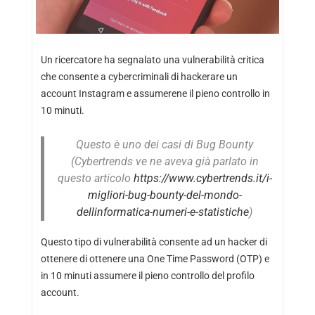
Un ricercatore ha segnalato una vulnerabilità critica
che consente a cybercriminali di hackerare un
account Instagram e assumerene il pieno controllo in
10 minuti.
Questo è uno dei casi di Bug Bounty
(Cybertrends ve ne aveva già parlato in
questo articolo
https://www.cybertrends.it/i-
migliori-bug-bounty-del-mondo-
dellinformatica-numeri-e-statistiche
)
Questo tipo di vulnerabilità consente ad un hacker di
ottenere
di ottenere una One Time Password (OTP) e
in 10 minuti assumere il pieno controllo del profilo
account.