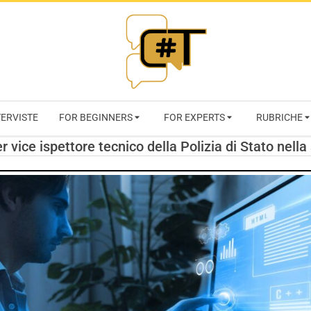
RIVISTA
TERVISTE
FOR BEGINNERS
FOR EXPERTS
RUBRICHE
CYBERSECURI
 vice ispettore tecnico della Polizia di Stato nella
TRENDS