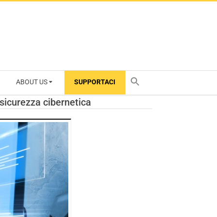
ABOUT US
SUPPORTACI
TY
 sicurezza cibernetica