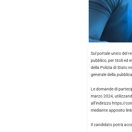
Sul portale unico del r
pubblico, per titoli ed 
della Polizia di Stato n
generale della pubblic
Le domande di partecip
marzo 2024, utilizzand
all’indirizzo
https://con
mediante apposito link
Il candidato potrà acce