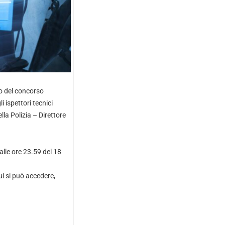
do del concorso
i ispettori tecnici
lla Polizia – Direttore
lle ore 23.59 del 18
i si può accedere,