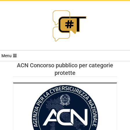
RIVISTA
Menu
CYBERSECURI
ACN Concorso pubblico per categorie
protette
TRENDS