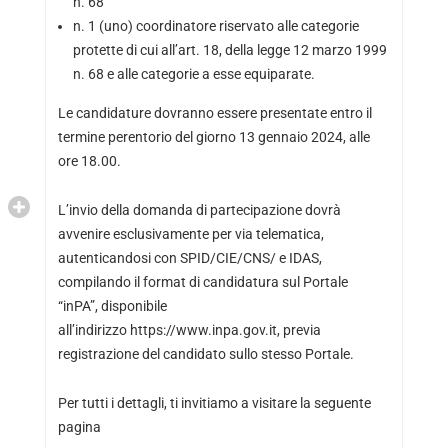
n. 68
n. 1 (uno) coordinatore riservato alle categorie
protette di cui all’art. 18, della legge 12 marzo 1999
n. 68 e alle categorie a esse equiparate.
Le candidature dovranno essere presentate entro il
termine perentorio del giorno 13 gennaio 2024, alle
ore 18.00.
L’invio della domanda di partecipazione dovrà
avvenire esclusivamente per via telematica,
autenticandosi con SPID/CIE/CNS/ e IDAS,
compilando il format di candidatura sul Portale
“inPA”, disponibile
all’indirizzo https://www.inpa.gov.it, previa
registrazione del candidato sullo stesso Portale.
Per tutti i dettagli, ti invitiamo a visitare la seguente
pagina