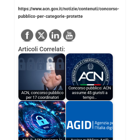
https://www.acn.gov.it/notizie/contenuti/concorso-
pubblico-per-categorie-protette
Articoli Correlati:
Concorso pubblico: ACN
ACN, concorso pubblico
assume 45 giuristi a
per 17 coordinatori
tempo…