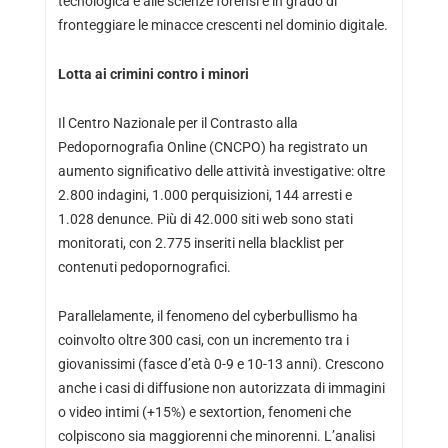
tecnologica e alle scienze forensi e in grado di
fronteggiare le minacce crescenti nel dominio digitale.
Lotta ai crimini contro i minori
Il Centro Nazionale per il Contrasto alla
Pedopornografia Online (CNCPO) ha registrato un
aumento significativo delle attività investigative: oltre
2.800 indagini, 1.000 perquisizioni, 144 arresti e
1.028 denunce. Più di 42.000 siti web sono stati
monitorati, con 2.775 inseriti nella blacklist per
contenuti pedopornografici.
Parallelamente, il fenomeno del cyberbullismo ha
coinvolto oltre 300 casi, con un incremento tra i
giovanissimi (fasce d’età 0-9 e 10-13 anni). Crescono
anche i casi di diffusione non autorizzata di immagini
o video intimi (+15%) e sextortion, fenomeni che
colpiscono sia maggiorenni che minorenni. L’analisi