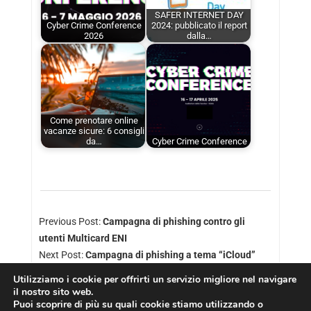
SAFER INTERNET DAY
Cyber Crime Conference
2024: pubblicato il report
2026
dalla…
Come prenotare online
vacanze sicure: 6 consigli
da…
Cyber Crime Conference
Previous Post:
Campagna di phishing contro gli
utenti Multicard ENI
Next Post:
Campagna di phishing a tema “iCloud”
Utilizziamo i cookie per offrirti un servizio migliore nel navigare
il nostro sito web.
Puoi scoprire di più su quali cookie stiamo utilizzando o