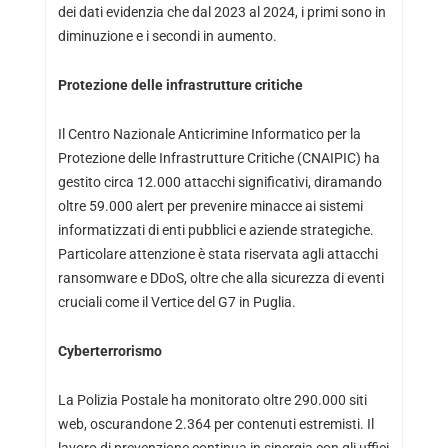
dei dati evidenzia che dal 2023 al 2024, i primi sono in
diminuzione e i secondi in aumento.
Protezione delle infrastrutture critiche
Il Centro Nazionale Anticrimine Informatico per la
Protezione delle Infrastrutture Critiche (CNAIPIC) ha
gestito circa 12.000 attacchi significativi, diramando
oltre 59.000 alert per prevenire minacce ai sistemi
informatizzati di enti pubblici e aziende strategiche.
Particolare attenzione è stata riservata agli attacchi
ransomware e DDoS, oltre che alla sicurezza di eventi
cruciali come il Vertice del G7 in Puglia.
Cyberterrorismo
La Polizia Postale ha monitorato oltre 290.000 siti
web, oscurandone 2.364 per contenuti estremisti. Il
lavoro di prevenzione continua in sinergia con gli uffici