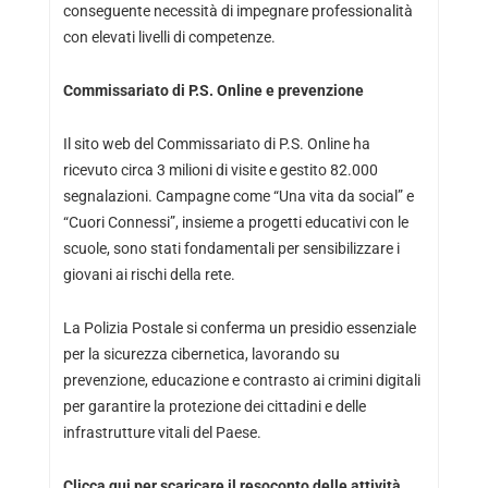
conseguente necessità di impegnare professionalità
con elevati livelli di competenze.
Commissariato di P.S. Online e prevenzione
Il sito web del Commissariato di P.S. Online ha
ricevuto circa 3 milioni di visite e gestito 82.000
segnalazioni. Campagne come “Una vita da social” e
“Cuori Connessi”, insieme a progetti educativi con le
scuole, sono stati fondamentali per sensibilizzare i
giovani ai rischi della rete.
La Polizia Postale si conferma un presidio essenziale
per la sicurezza cibernetica, lavorando su
prevenzione, educazione e contrasto ai crimini digitali
per garantire la protezione dei cittadini e delle
infrastrutture vitali del Paese.
Clicca qui per scaricare il resoconto delle attività