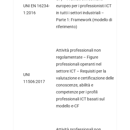
UNI EN 16234-
europeo per i professionisti ICT
1:2016
in tutti i settori industriali –
Parte 1: Framework (modello di
riferimento)
Attività professionali non
regolamentate – Figure
professionali operanti nel
settore ICT – Requisiti per la
UNI
valutazione e certificazione delle
11506:2017
conoscenze, abilità e
competenze per i profili
professionali ICT basati sul
modello e-CF
Attività professionali non