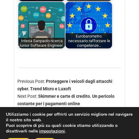
Eurobarometro:
Intesa Sanpaolo ricerca
necessario rafforzare le
Junior Software Engineer…
competenze…
Previous Post:
Proteggere i veicoli dagli attacchi
cyber. Trend Micro e Luxoft
Next Post:
Skimmer e carte di credito. Un pericolo
costante per i pagamenti online
Utilizziamo i cookie per offrirti un servizio migliore nel navigare
il nostro sito web.
Puoi scoprire di più su quali cookie stiamo utilizzando o
disattivarli nelle
impostazioni
.