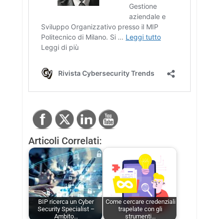
Articoli Correlati:
BIP ricerca un Cyber
Come cercare credenziali
Security Specialist –
trapelate con gli
Ambito…
strumenti…