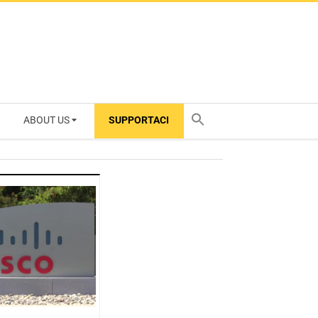
ABOUT US
SUPPORTACI
TY