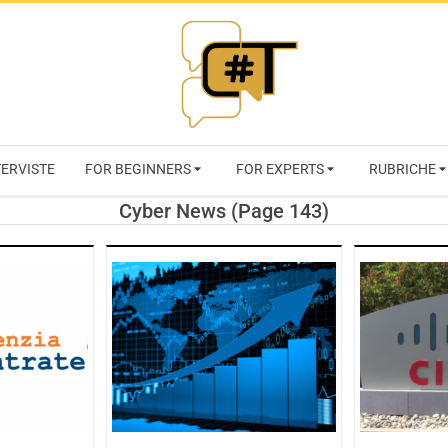
RIVISTA
TERVISTE
FOR BEGINNERS
FOR EXPERTS
RUBRICHE
CYBERSECURI
Cyber News
(Page 143)
TRENDS