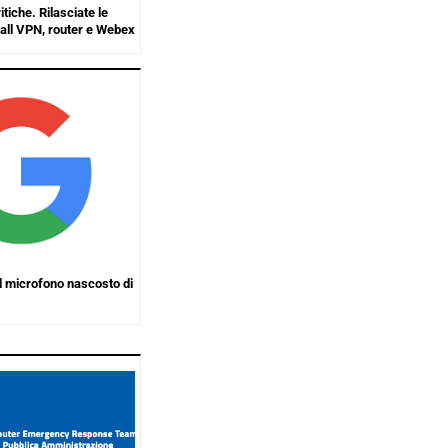
itiche. Rilasciate le
all VPN, router e Webex
l microfono nascosto di