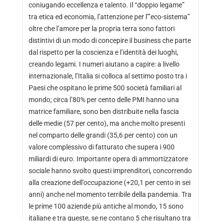
coniugando eccellenza e talento. Il “doppio legame”
tra etica ed economia, l’attenzione per l’”eco-sistema”
oltre che l’amore per la propria terra sono fattori
distintivi di un modo di concepire il business che parte
dal rispetto per la coscienza e l’identità dei luoghi,
creando legami. I numeri aiutano a capire: a livello
internazionale, l’Italia si colloca al settimo posto tra i
Paesi che ospitano le prime 500 società familiari al
mondo; circa l’80% per cento delle PMI hanno una
matrice familiare, sono ben distribuite nella fascia
delle medie (57 per cento), ma anche molto presenti
nel comparto delle grandi (35,6 per cento) con un
valore complessivo di fatturato che supera i 900
miliardi di euro. Importante opera di ammortizzatore
sociale hanno svolto questi imprenditori, concorrendo
alla creazione dell’occupazione (+20,1 per cento in sei
anni) anche nel momento terribile della pandemia. Tra
le prime 100 aziende più antiche al mondo, 15 sono
italiane e tra queste, se ne contano 5 che risultano tra