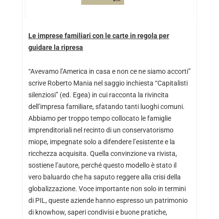
Le imprese familiari con le carte in regola per
guidare la ripresa
“Avevamo l’America in casa e non ce ne siamo accorti”
scrive Roberto Mania nel saggio inchiesta “Capitalisti
silenziosi” (ed. Egea) in cui racconta la rivincita
dell’impresa familiare, sfatando tanti luoghi comuni.
Abbiamo per troppo tempo collocato le famiglie
imprenditoriali nel recinto di un conservatorismo
miope, impegnate solo a difendere l’esistente e la
ricchezza acquisita. Quella convinzione va rivista,
sostiene l’autore, perché questo modello è stato il
vero baluardo che ha saputo reggere alla crisi della
globalizzazione. Voce importante non solo in termini
di PIL, queste aziende hanno espresso un patrimonio
di knowhow, saperi condivisi e buone pratiche,