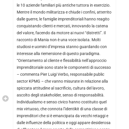
le 10 aziende familiari più antiche tuttora in esercizio.
Mentre il mondo militarizza e chiude i confini, atterrito
dalle guerre, le famiglie imprenditoriali hanno reagito
conquistando clienti e mercati, innovando la catena
del valore, facendo da motore ai nuovi “distretti”. Il
racconto di Mania non è una voce isolata. Molti
studiosi e uomini d’impresa stanno guardando con
interesse alla riemersione di questo paradigma.
“Orientamento al cliente e flessibilità nell’approccio
imprenditoriale sono state le componenti di successo
– commenta Pier Luigi Verbo, responsabile public
sector KPMG – che vanno misurate in relazione alla
spiccata attitudine al sacrificio, cultura del lavoro,
ascolto degli stakeholder, senso di responsabilità.
Individualismo e senso civico hanno costituito quel
mix virtuoso, che connota l’identikit di una classe di
imprenditori che si è emancipata da vecchi retaggi e
dalle influenze della politica e oggi appare desiderosa