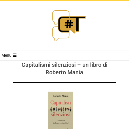
RIVISTA
Menu
CYBERSECURI
Capitalismi silenziosi – un libro di
Roberto Mania
TRENDS