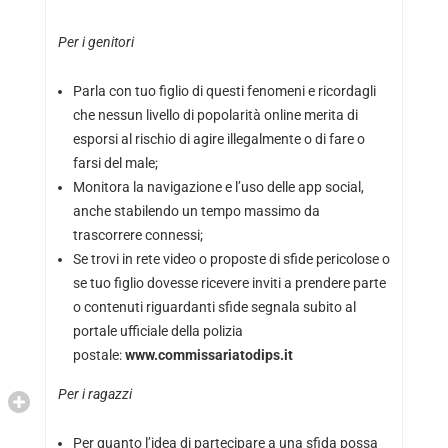
Per i genitori
Parla con tuo figlio di questi fenomeni e ricordagli
che nessun livello di popolarità online merita di
esporsi al rischio di agire illegalmente o di fare o
farsi del male;
Monitora la navigazione e l’uso delle app social,
anche stabilendo un tempo massimo da
trascorrere connessi;
Se trovi in rete video o proposte di sfide pericolose o
se tuo figlio dovesse ricevere inviti a prendere parte
o contenuti riguardanti sfide segnala subito al
portale ufficiale della polizia
postale:
www.commissariatodips.it
Per i ragazzi
Per quanto l’idea di partecipare a una sfida possa