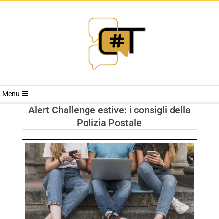
RIVISTA
Menu
CYBERSECURI
Alert Challenge estive: i consigli della
Polizia Postale
TRENDS