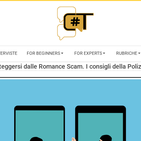
RIVISTA
TERVISTE
FOR BEGINNERS
FOR EXPERTS
RUBRICHE
CYBERSECURI
eggersi dalle Romance Scam. I consigli della Poliz
TRENDS