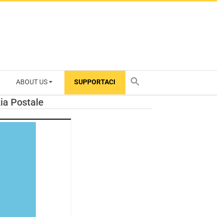
ABOUT US
SUPPORTACI
TY
ia Postale