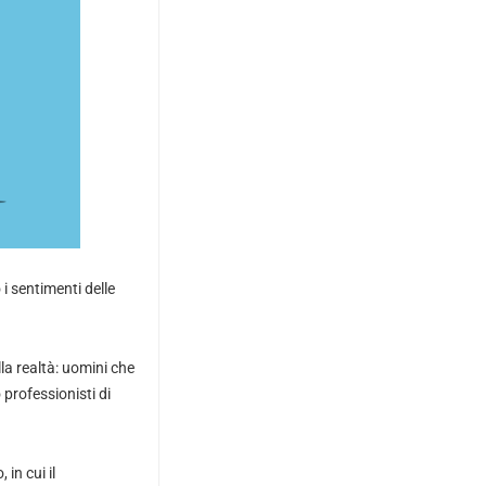
i sentimenti delle
a realtà: uomini che
 professionisti di
in cui il