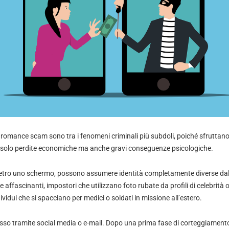
romance scam sono tra i fenomeni criminali più subdoli, poiché sfruttano 
 solo perdite economiche ma anche gravi conseguenze psicologiche.
 dietro uno schermo, possono assumere identità completamente diverse dall
 affascinanti, impostori che utilizzano foto rubate da profili di celebrità o
vidui che si spacciano per medici o soldati in missione all’estero.
sso tramite social media o e-mail. Dopo una prima fase di corteggiamento, 