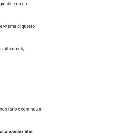
 giustificata da
e vittima di questo
altri utenti;
non farlo e continua a
ostale/index.html