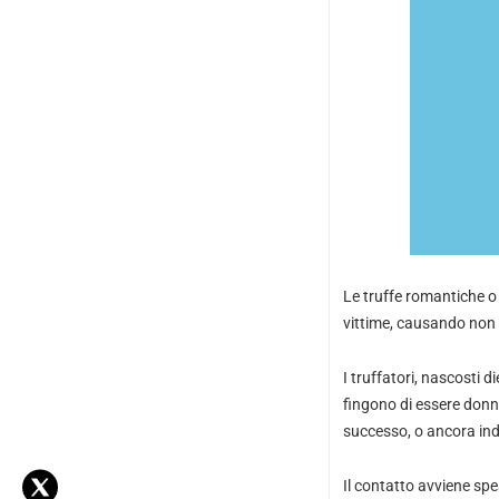
Le truffe romantiche o 
vittime, causando non
I truffatori, nascosti
fingono di essere donne
successo, o ancora indi
Il contatto avviene spe