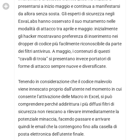
presentarsi a inizio maggio e continua a manifestarsi
da allora senza sosta. Gli esperti di sicurezza negli
EsvaLabs hanno osservato il suo mutamento nelle
modalità di attacco tra aprile e maggio: inizialmente
gli hacker mostravano preferenza di inserimento nei
dropper di codice più facilmente riconoscibile da parte
dei filtri antivirus. A maggio, i contenuti di questi
“cavalli di troia” si presentano invece portatori di
forme di attacco sempre nuove e diversificate.
Tenendo in considerazione che il codice malevolo
viene innescato proprio dall’utente nel momento in cui
consente l’attivazione delle Macro in Excel, si può
comprendere perché addirittura i più diffusi filtri di
sicurezza non riescano a rilevare immediatamente la
potenziale minaccia, facendo passare e arrivare
quindi le email che la contengono fino alla casella di
posta elettronica dell’utente finale.