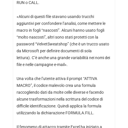
RUN o CALL.
«Alcuni di questi file stavano usando trucchi
aggiuntivi per confondere l’analisi, come mettere le
macro in fogli “nascosti”. Alcuni hanno usato fogli
“molto nascosti”, altri sono stati protetti con la
password “VelvetSweatshop” (che è un trucco usato
da Microsoft per definire documenti di sola
lettura). C’è anche una grande variabilità nei nomi dei
file e nelle campagne e-mail».
Una volta che l’utente attiva il prompt “ATTIVA
MACRO”, il codice malevolo crea una formula
raccogliendo dati da molte celle diverse e facendo
alcune trasformazioni nella scrittura del codice di
difficile identificazione. Quindi applica la formula
utilizzando la dichiarazione FORMULA.FILL.
Il fenomeno di attacco tramite Excel ha iniziato a