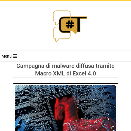
RIVISTA
Menu
CYBERSECURI
Campagna di malware diffusa tramite
Macro XML di Excel 4.0
TRENDS