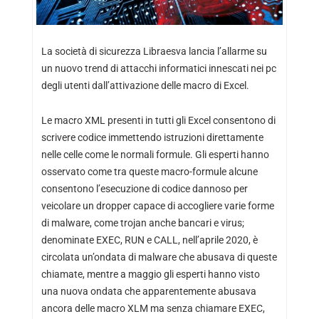
La società di sicurezza Libraesva lancia l’allarme su
un nuovo trend di attacchi informatici innescati nei pc
degli utenti dall’attivazione delle macro di Excel.
Le macro XML presenti in tutti gli Excel consentono di
scrivere codice immettendo istruzioni direttamente
nelle celle come le normali formule. Gli esperti hanno
osservato come tra queste macro-formule alcune
consentono l’esecuzione di codice dannoso per
veicolare un dropper capace di accogliere varie forme
di malware, come trojan anche bancari e virus;
denominate EXEC, RUN e CALL, nell’aprile 2020, è
circolata un’ondata di malware che abusava di queste
chiamate, mentre a maggio gli esperti hanno visto
una nuova ondata che apparentemente abusava
ancora delle macro XLM ma senza chiamare EXEC,