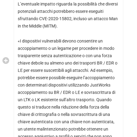
L’eventuale impatto riguarda la possibilità che diversi
potenziali attacchi potrebbero essere eseguiti
sfruttando CVE-2020-15802, incluso un attacco Man
in the Middle (MITM).
«I dispositivi vulnerabili devono consentire un
accoppiamento o un legame per procedere in modo
trasparente senza autenticazione o con una forza
chiave debole su almeno uno dei trasporti BR / EDR o
LE per essere suscettibili agli attacchi. Ad esempio,
potrebbe essere possibile eseguire l’accoppiamento
con determinati dispositivi utilizzando JustWorks
accoppiamento su BR / EDR o LE e sovrascrittura di
un LTK o LK esistente sull’altro trasporto. Quando
questo si traduce nella riduzione della forza della
chiave di crittografia o nella sovrascrittura di una
chiave autenticata con una chiave non autenticata,
un utente malintenzionato potrebbe ottenere un
accesso aggiuntivo a profili o servizi che non sono