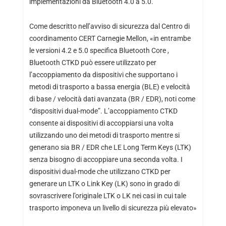
implementazioni da Bluetooth 4.0 a 5.0.
Come descritto nell’avviso di sicurezza dal Centro di
coordinamento CERT Carnegie Mellon, «in entrambe
le versioni 4.2 e 5.0 specifica Bluetooth Core ,
Bluetooth CTKD può essere utilizzato per
l’accoppiamento da dispositivi che supportano i
metodi di trasporto a bassa energia (BLE) e velocità
di base / velocità dati avanzata (BR / EDR), noti come
“dispositivi dual-mode”. L’accoppiamento CTKD
consente ai dispositivi di accoppiarsi una volta
utilizzando uno dei metodi di trasporto mentre si
generano sia BR / EDR che LE Long Term Keys (LTK)
senza bisogno di accoppiare una seconda volta. I
dispositivi dual-mode che utilizzano CTKD per
generare un LTK o Link Key (LK) sono in grado di
sovrascrivere l’originale LTK o LK nei casi in cui tale
trasporto imponeva un livello di sicurezza più elevato»