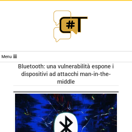
RIVISTA
Menu
CYBERSECURI
Bluetooth: una vulnerabilità espone i
dispositivi ad attacchi man-in-the-
TRENDS
middle