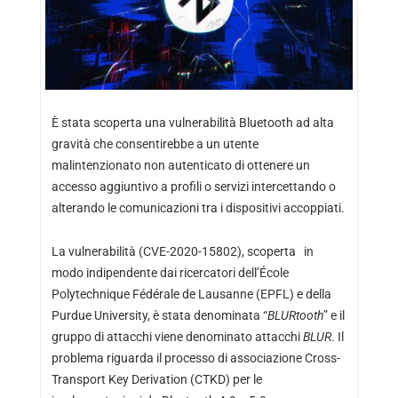
È stata scoperta una vulnerabilità Bluetooth ad alta
gravità che consentirebbe a un utente
malintenzionato non autenticato di ottenere un
accesso aggiuntivo a profili o servizi intercettando o
alterando le comunicazioni tra i dispositivi accoppiati.
La vulnerabilità (CVE-2020-15802), scoperta in
modo indipendente dai ricercatori dell’École
Polytechnique Fédérale de Lausanne (EPFL) e della
Purdue University, è stata denominata “
BLURtooth
” e il
gruppo di attacchi viene denominato attacchi
BLUR
. Il
problema riguarda il processo di associazione Cross-
Transport Key Derivation (CTKD) per le