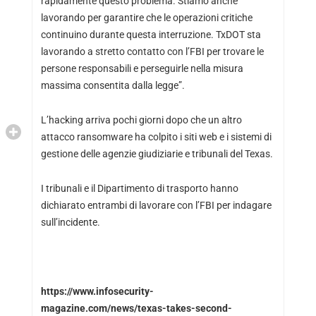
rapidamente questo problema. Stiamo anche
lavorando per garantire che le operazioni critiche
continuino durante questa interruzione. TxDOT sta
lavorando a stretto contatto con l’FBI per trovare le
persone responsabili e perseguirle nella misura
massima consentita dalla legge”.
L’hacking arriva pochi giorni dopo che un altro
attacco ransomware ha colpito i siti web e i sistemi di
gestione delle agenzie giudiziarie e tribunali del Texas.
I tribunali e il Dipartimento di trasporto hanno
dichiarato entrambi di lavorare con l’FBI per indagare
sull’incidente.
https://www.infosecurity-
magazine.com/news/texas-takes-second-