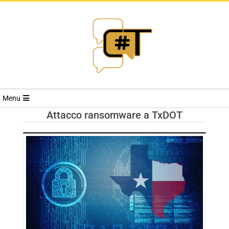
RIVISTA
Menu
CYBERSECURI
Attacco ransomware a TxDOT
TRENDS