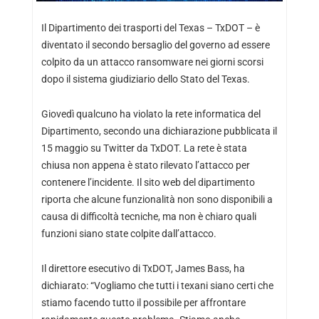
Il Dipartimento dei trasporti del Texas – TxDOT – è
diventato il secondo bersaglio del governo ad essere
colpito da un attacco ransomware nei giorni scorsi
dopo il sistema giudiziario dello Stato del Texas.
Giovedì qualcuno ha violato la rete informatica del
Dipartimento, secondo una dichiarazione pubblicata il
15 maggio su Twitter da TxDOT. La rete è stata
chiusa non appena è stato rilevato l’attacco per
contenere l’incidente. Il sito web del dipartimento
riporta che alcune funzionalità non sono disponibili a
causa di difficoltà tecniche, ma non è chiaro quali
funzioni siano state colpite dall’attacco.
Il direttore esecutivo di TxDOT, James Bass, ha
dichiarato: “Vogliamo che tutti i texani siano certi che
stiamo facendo tutto il possibile per affrontare