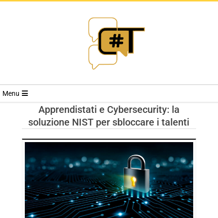
RIVISTA
Menu
CYBERSECURI
Apprendistati e Cybersecurity: la
soluzione NIST per sbloccare i talenti
TRENDS