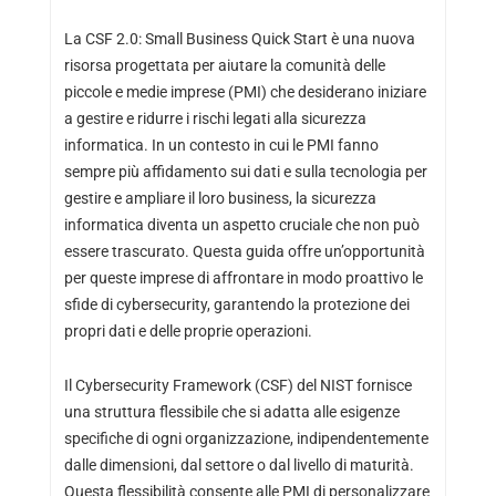
La CSF 2.0: Small Business Quick Start è una nuova
risorsa progettata per aiutare la comunità delle
piccole e medie imprese (PMI) che desiderano iniziare
a gestire e ridurre i rischi legati alla sicurezza
informatica. In un contesto in cui le PMI fanno
sempre più affidamento sui dati e sulla tecnologia per
gestire e ampliare il loro business, la sicurezza
informatica diventa un aspetto cruciale che non può
essere trascurato. Questa guida offre un’opportunità
per queste imprese di affrontare in modo proattivo le
sfide di cybersecurity, garantendo la protezione dei
propri dati e delle proprie operazioni.
Il Cybersecurity Framework (CSF) del NIST fornisce
una struttura flessibile che si adatta alle esigenze
specifiche di ogni organizzazione, indipendentemente
dalle dimensioni, dal settore o dal livello di maturità.
Questa flessibilità consente alle PMI di personalizzare