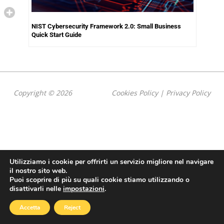
NIST Cybersecurity Framework 2.0: Small Business
Quick Start Guide
Copyright © 2026
Cookies Policy
|
Privacy Policy
Utilizziamo i cookie per offrirti un servizio migliore nel navigare
il nostro sito web.
Puoi scoprire di più su quali cookie stiamo utilizzando o
disattivarli nelle
impostazioni
.
Accetta
Reject