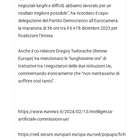
negoziati lunghi e difficili, abbiamo lavorato per un
risultato migliore possibile”
, ha ricordato il capo-
delegazione del Partito Democratico all’Eurocamera
la maratona di 36 ore tra il 6 e l’8 dicembre 2023 per
finalizzare l’intesa.
Anche il co-relatore Dragoș Tudorache (Renew
Europe) ha menzionato le “lunghissime ore” di
trattative tra i negoziatori delle due istituzioni Ue,
commentando ironicamente che “non meritavamo di
soffrire così tanto”.
https://www.eunews.it/2024/02/13/intelligenza-
artificiale-commissioni-ue/
https://oeil.secure.europarl.europa.eu/oeil/popups/ficheproce