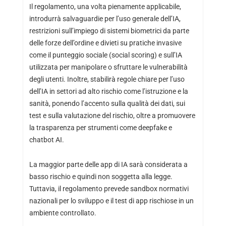
Il regolamento, una volta pienamente applicabile,
introdurrà salvaguardie per l’uso generale dell’IA,
restrizioni sull’impiego di sistemi biometrici da parte
delle forze dell’ordine e divieti su pratiche invasive
come il punteggio sociale (social scoring) e sull’IA
utilizzata per manipolare o sfruttare le vulnerabilità
degli utenti. Inoltre, stabilirà regole chiare per l’uso
dell’IA in settori ad alto rischio come l’istruzione e la
sanità, ponendo l’accento sulla qualità dei dati, sui
test e sulla valutazione del rischio, oltre a promuovere
la trasparenza per strumenti come deepfake e
chatbot AI.
La maggior parte delle app di IA sarà considerata a
basso rischio e quindi non soggetta alla legge.
Tuttavia, il regolamento prevede sandbox normativi
nazionali per lo sviluppo e il test di app rischiose in un
ambiente controllato.