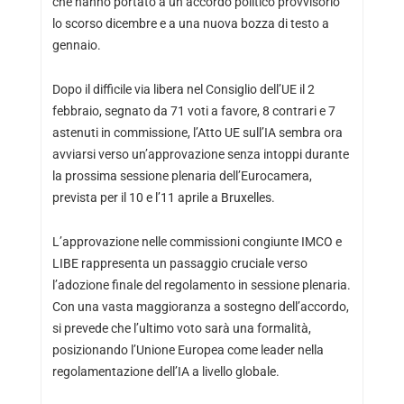
che hanno portato a un accordo politico provvisorio
lo scorso dicembre e a una nuova bozza di testo a
gennaio.
Dopo il difficile via libera nel Consiglio dell’UE il 2
febbraio, segnato da 71 voti a favore, 8 contrari e 7
astenuti in commissione, l’Atto UE sull’IA sembra ora
avviarsi verso un’approvazione senza intoppi durante
la prossima sessione plenaria dell’Eurocamera,
prevista per il 10 e l’11 aprile a Bruxelles.
L’approvazione nelle commissioni congiunte IMCO e
LIBE rappresenta un passaggio cruciale verso
l’adozione finale del regolamento in sessione plenaria.
Con una vasta maggioranza a sostegno dell’accordo,
si prevede che l’ultimo voto sarà una formalità,
posizionando l’Unione Europea come leader nella
regolamentazione dell’IA a livello globale.