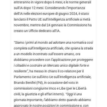
entreranno in vigore dopo 6 mesi, e le norme generali
sull’IA dopo 12 mesi. Considerando l’importanza
dell’IA nelle elezioni europee di giugno 2024, è stato
lanciato il Patto UE sull’intelligenza artificiale a metà
novembre, mentre dal 24 gennaio la Commissione ha
creato un Ufficio dedicato all’IA.
“Siamo i primi al mondo ad adottare una normativa così
completa sull’intelligenza artificiale, che spiana la strada
a un modello incentrato sull’essere umano, ora
dobbiamo procedere con l’applicazione per proteggere
i cittadini e costruire un Mercato unico digitale forte e
resiliente”
, ha messo in chiaro il co-relatore per il
Parlamento Ue sull’Atto Ue sull’intelligenza artificiale,
Brando Benifei (Pd), in occasione del voto in
commissioni congiunte Imco e Libe (per le Libertà
civili, la giustizia e gli affari interni).
“Oggi è una
giornata importante, l’abbiamo detto quando abbiamo
approvato le nostre posizioni in commissione e, con