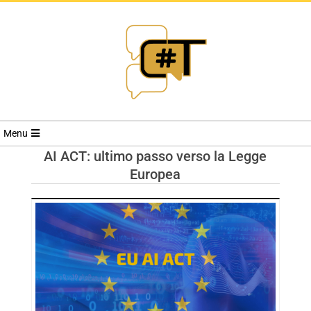
RIVISTA
Menu
CYBERSECURI
AI ACT: ultimo passo verso la Legge
Europea
TRENDS