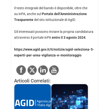
Il testo integrale del bando è disponibile, oltre che
su
inPA
, anche sul
Portale dell’Amministrazione
Trasparente
del sito istituzionale di AgID.
Gli interessati possono inviare la propria candidatura
attraverso il portale inPA
entro il 3 agosto 2024
.
https://www.agid.gov.it/it/notizie/agid-seleziona-5-
esperti-per-area-vigilanza-e-monitoraggio
Articoli Correlati: