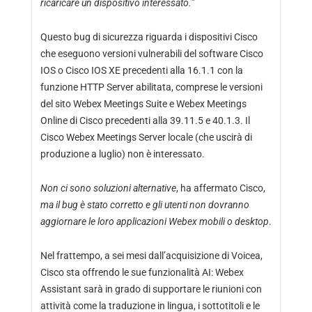
ricaricare un dispositivo interessato.
”
Questo bug di sicurezza riguarda i dispositivi Cisco
che eseguono versioni vulnerabili del software Cisco
IOS o Cisco IOS XE precedenti alla 16.1.1 con la
funzione HTTP Server abilitata, comprese le versioni
del sito Webex Meetings Suite e Webex Meetings
Online di Cisco precedenti alla 39.11.5 e 40.1.3. Il
Cisco Webex Meetings Server locale (che uscirà di
produzione a luglio) non è interessato.
Non ci sono soluzioni alternative
, ha affermato Cisco,
ma il bug è stato corretto e gli utenti non dovranno
aggiornare le loro applicazioni Webex mobili o desktop
.
Nel frattempo, a sei mesi dall’acquisizione di Voicea,
Cisco sta offrendo le sue funzionalità AI: Webex
Assistant sarà in grado di supportare le riunioni con
attività come la traduzione in lingua, i sottotitoli e le