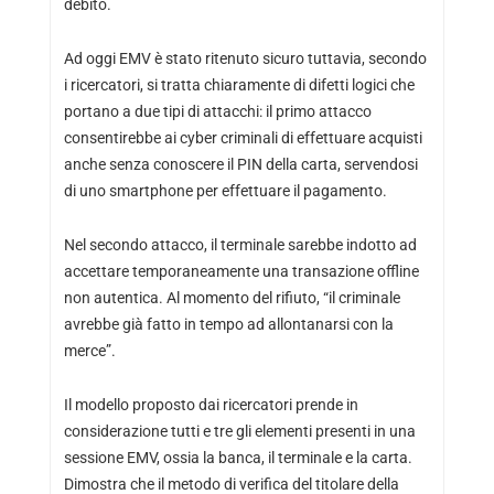
debito.
Ad oggi EMV è stato ritenuto sicuro tuttavia, secondo
i ricercatori, si tratta chiaramente di difetti logici che
portano a due tipi di attacchi: il primo attacco
consentirebbe ai cyber criminali di effettuare acquisti
anche senza conoscere il PIN della carta, servendosi
di uno smartphone per effettuare il pagamento.
Nel secondo attacco, il terminale sarebbe indotto ad
accettare temporaneamente una transazione offline
non autentica. Al momento del rifiuto, “il criminale
avrebbe già fatto in tempo ad allontanarsi con la
merce”.
Il modello proposto dai ricercatori prende in
considerazione tutti e tre gli elementi presenti in una
sessione EMV, ossia la banca, il terminale e la carta.
Dimostra che il metodo di verifica del titolare della