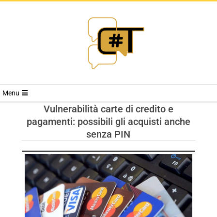
RIVISTA
Menu
CYBERSECURI
Vulnerabilità carte di credito e
pagamenti: possibili gli acquisti anche
TRENDS
senza PIN