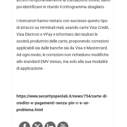
accetti temporaneamente la transazione offline, salvo
poi identificare in ritardo il crittogramma sbagliato.
I ricercatori hanno testato con successo questo tipo
di attacco su terminali reali, usando carte Visa Credit,
Visa Electron e VPay e informato dei risultati le
società produttrici delle carte, proponendo correzioni
applicabili sia dalle banche sia da Visa e Mastercard.
Ad ogni modo, le correzioni non richiedono modifiche
allo standard EMV stesso, ma solo alla sua modalità
di applicazione.
https://www.securityopenlab.it/news/754/carte-di-
credito-e-pagamenti-senza-pin-c-e-un-
problema.html