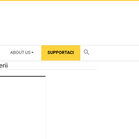
ABOUT US
SUPPORTACI
TY
rii