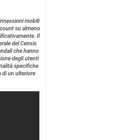
connessioni mobili
account su almeno
ficativamente. Il
nerale del Censis
candali che hanno
zione degli utenti
nalità specifiche
 di un ulteriore