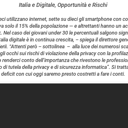
Italia e Digitale, Opportunità e Rischi
dieci utilizzano internet, sette su dieci gli smartphone con 
va solo il 15% della popolazione — e altrettanti hanno un 
. Nel caso dei giovani under 30 le percentuali salgono signi
alia digitale è in continua crescita, – spiega il direttore ge
rii. “Attenti però – sottolinea – alla luce dei numerosi s
li occhi sui rischi di violazione della privacy con la profila
o renderci conto dell’importanza che rivestono le professio
di tutela della privacy e di sicurezza informatica”. Si tratta
deficit con cui oggi saremo presto costretti a fare i conti.