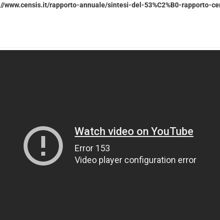
://www.censis.it/rapporto-annuale/sintesi-del-53%C2%B0-rapporto-ce