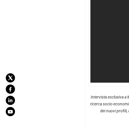
Intervista esclusiva a 
ricerca socio-economica.
dei nuovi profili