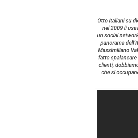
Otto italiani su 
— nel 2009 li usa
un social network
panorama dell’It
Massimiliano Vale
fatto spalancare g
clienti, dobbiam
che si occupano 