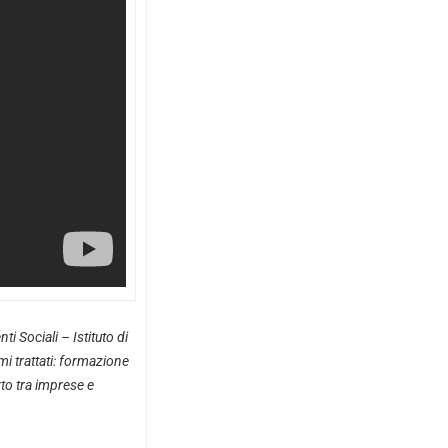
i Sociali – Istituto di
emi trattati: formazione
rto tra imprese e