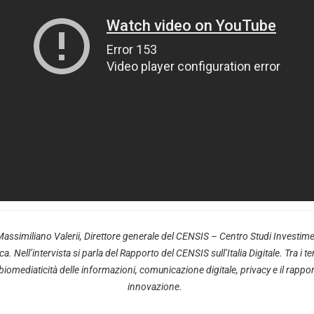
Massimiliano Valerii, Direttore generale del CENSIS – Centro Studi Investiment
 Nell’intervista si parla del Rapporto del CENSIS sull’Italia Digitale. Tra i t
, biomediaticità delle informazioni, comunicazione digitale, privacy e il rappo
innovazione.