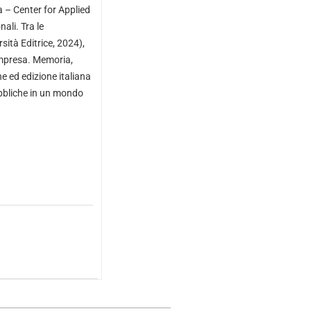
 – Center for Applied
ali. Tra le
rsità Editrice, 2024),
’impresa. Memoria,
 ed edizione italiana
ubbliche in un mondo