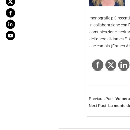
monografie più recenti: 
in collaborazione con l
comunicazione, heritag
dell’opera di James E. 
che cambia (Franco An
Previous Post:
Vulnerab
Next Post:
La mente de