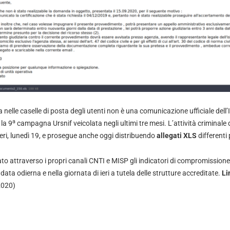
 nelle caselle di posta degli utenti non è una comunicazione ufficiale dell’
a
la 9
campagna Ursnif veicolata negli ultimi tre mesi. L’attività criminale
 ieri, lunedì 19, e prosegue anche oggi distribuendo
allegati XLS
differenti 
o attraverso i propri canali CNTI e MISP gli indicatori di compromissione 
ata odierna e nella giornata di ieri a tutela delle strutture accreditate.
Li
2020)