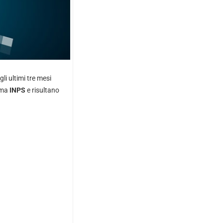
gli ultimi tre mesi
ema
INPS
e risultano