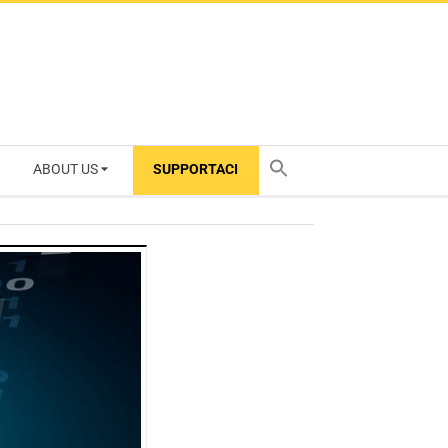
ABOUT US
SUPPORTACI
TY