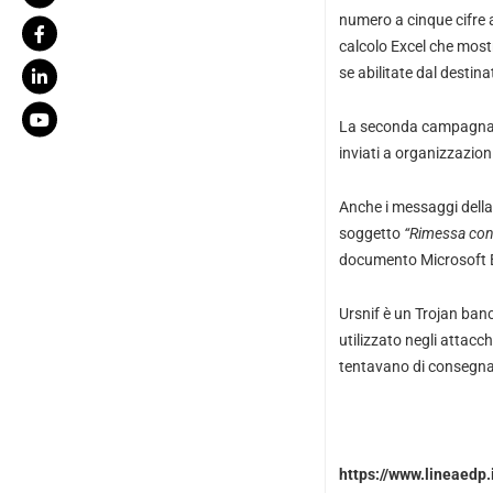
numero a cinque cifre 
calcolo Excel che mostra
se abilitate dal destina
La seconda campagna, i
inviati a organizzazion
Anche i messaggi del
soggetto
“Rimessa con
documento Microsoft Exc
Ursnif è un Trojan banc
utilizzato negli attacc
tentavano di consegnare
https://www.lineaedp