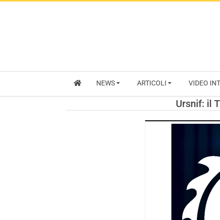
NEWS
ARTICOLI
VIDEO IN
Ursnif: il