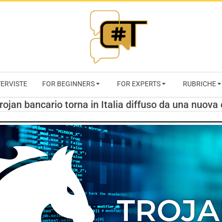
RIVISTA
TERVISTE
FOR BEGINNERS
FOR EXPERTS
RUBRICHE
CYBERSECURI
 Trojan bancario torna in Italia diffuso da una nuo
TRENDS