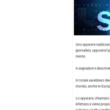
Uno spyware realizzato
giornalisti, oppositori
niente.
A segnalare e descriver
In totale sarebbero diec
mondo, anche in Europa
Lo spyware, chiamato “R
infettato e viene propo