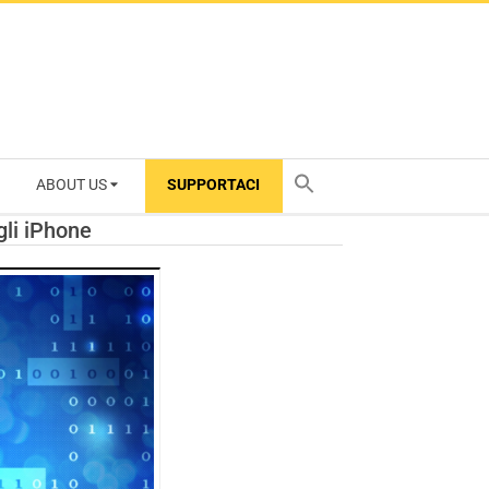
ABOUT US
SUPPORTACI
TY
gli iPhone