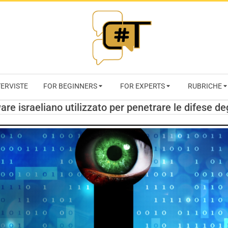
RIVISTA
TERVISTE
FOR BEGINNERS
FOR EXPERTS
RUBRICHE
CYBERSECURI
re israeliano utilizzato per penetrare le difese de
TRENDS