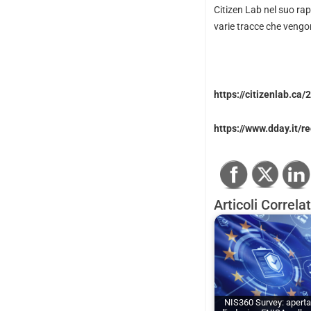
Citizen Lab nel suo ra
varie tracce che vengon
https://citizenlab.c
https://www.dday.it/
Articoli Correlat
NIS360 Survey: aperta