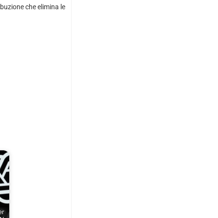
buzione che elimina le
er