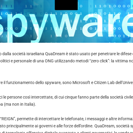
 dalla società israeliana QuaDream è stato usato per penetrare le difese 
 politici e personale di una ONG utilizzando metodi “zero click”: la vittima 
e il funzionamento dello spyware, sono Microsoft e Citizen Lab dell’Univer
i le persone così intercettate, di cui cinque fanno parte della società civile 
 (ma non in Italia).
EIGN”, permette di intercettare le telefonate, i messaggi e altre informaz
sto principalmente ai governi e alle forze dell’ordine. QuaDream, società s