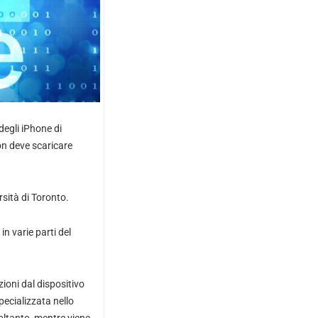
degli iPhone di
non deve scaricare
sità di Toronto.
in varie parti del
ioni dal dispositivo
pecializzata nello