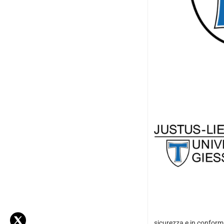
sicurezza e in conformi