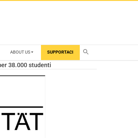
ABOUT US
SUPPORTACI
TY
per 38.000 studenti