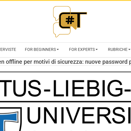
RIVISTA
TERVISTE
FOR BEGINNERS
FOR EXPERTS
RUBRICHE
CYBERSECURI
en offline per motivi di sicurezza: nuove password 
TRENDS