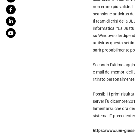
non erano più valide. 
scansione antivirus de
Il team di crisi della 
informatica: “La Justus
su Windows dei dipenden
antivirus questa settim
sarà probabilmente poss
Secondo l’ultimo aggio
e-mail dei membri dell’
ritirato personalmente
Possibili i primi risulta
server l’8 dicembre 201
lamentarsi, che ora dev
sistema IT precedentem
https://www.uni-giess