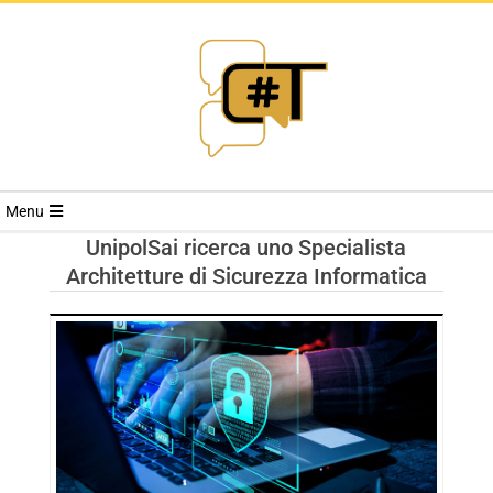
RIVISTA
Menu
CYBERSECURI
UnipolSai ricerca uno Specialista
Architetture di Sicurezza Informatica
TRENDS