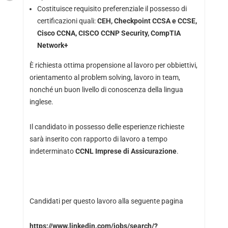
Costituisce requisito preferenziale il possesso di
certificazioni quali:
CEH, Checkpoint CCSA e CCSE,
Cisco CCNA, CISCO CCNP Security, CompTIA
Network+
È richiesta ottima propensione al lavoro per obbiettivi,
orientamento al problem solving, lavoro in team,
nonché un buon livello di conoscenza della lingua
inglese.
Il candidato in possesso delle esperienze richieste
sarà inserito con rapporto di lavoro a tempo
indeterminato
CCNL Imprese di Assicurazione
.
Candidati per questo lavoro alla seguente pagina
https://www.linkedin.com/jobs/search/?