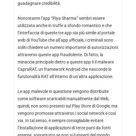
guadagnare credibilità.
Nonostante l’app “Piya Sharma” sembri essere
utilizzata anche in truffe a sfondo romantico e che
l’interfaccia di queste tre app sia più simile al portale
web di YouTube che all’app ufficiale, i criminali sono
soliti chiedere un numero importante di autorizzazioni
attraverso queste app fraudolente. Di fatto, la
minaccia principale dietro a queste app è il malware
CapraRAT, un framework Android che nasconde le
funzionalità RAT all’interno di un’altra applicazione.
Le app malevole in questione vengono distribuite
come software scaricabili manualmente dal Web,
quindi, non sono presenti sul Play Store di Google, ma
vengono promosse attraverso i social network e così
via. In tal senso, è sempre consigliabile evitare
l’installazione di applicazioni di terze parti da fonti
esterne, soprattutto se non si è esperti del mondo