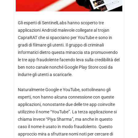
Gli esperti di SentinelLabs hanno scoperto tre
applicazioni Android malevole collegate al trojan
CapraRAT che si spacciano per YouTube e sono in
gradi di filmare gli utenti. Il gruppo di criminali
informatici dietro questa minaccia sta promuovendo
le tre app fraudolente facendo leva sulla credibilità del
ben noto canale nonché Google Play Store così da
indurre gli utenti a scaricarle.
Naturalmente Google e YouTube, sottolineano gli
esperti, non hanno alcuna connessione con queste
applicazioni, nonostante due delle tre app coinvolte
utilizzino il nome “YouTube”. La terza applicazione si
chiama invece “Piya Sharma”, ma anche in questo
caso il nome è usato in modo fraudolento. Questo
approccio mira a sfruttare nomi noti per cercare di