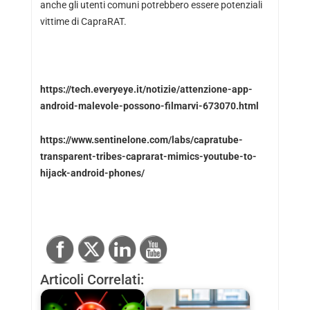
anche gli utenti comuni potrebbero essere potenziali
vittime di CapraRAT.
https://tech.everyeye.it/notizie/attenzione-app-
android-malevole-possono-filmarvi-673070.html
https://www.sentinelone.com/labs/capratube-
transparent-tribes-caprarat-mimics-youtube-to-
hijack-android-phones/
Articoli Correlati: