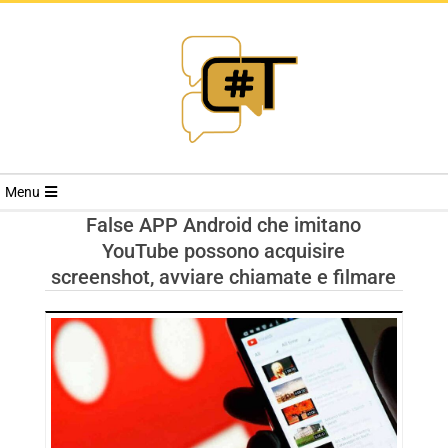
RIVISTA
Menu
CYBERSECURI
False APP Android che imitano
YouTube possono acquisire
TRENDS
screenshot, avviare chiamate e filmare