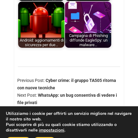
Campagna di Phishing
Android: aggiornamenti di
diffonde EagleSpy: un
sicurezza per due…
malware…
Previous Post:
Cyber crime: il gruppo TA505 ritorna
con nuove tecniche
Next Post:
WhatsApp: un bug consentiva di vedere i
file privati
Utilizziamo i cookie per offrirti un servizio migliore nel navigare
il nostro sito web.
Puoi scoprire di più su quali cookie stiamo utilizzando o
disattivarli nelle
impostazioni
.