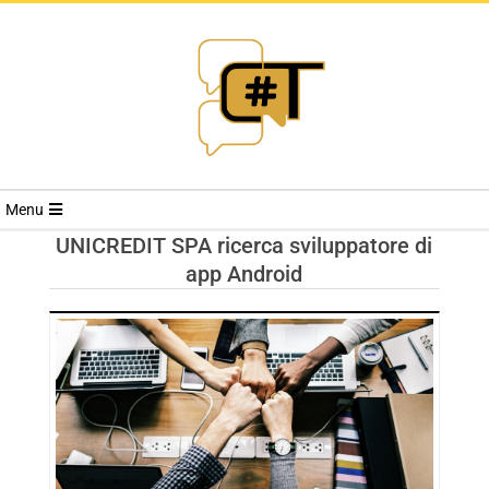
RIVISTA
Menu
CYBERSECURI
UNICREDIT SPA ricerca sviluppatore di
app Android
TRENDS