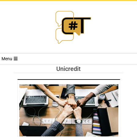
RIVISTA
Menu
CYBERSECURI
Unicredit
TRENDS