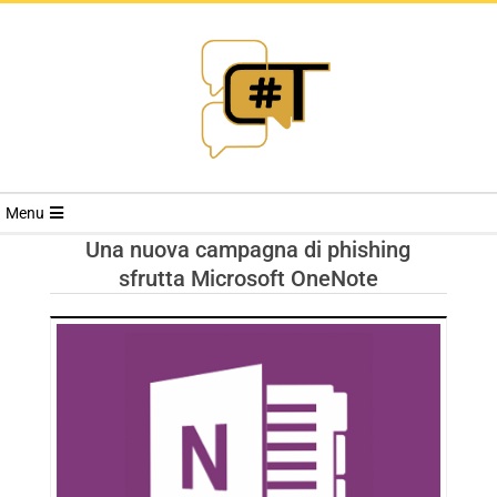
RIVISTA
Menu
CYBERSECURI
Una nuova campagna di phishing
sfrutta Microsoft OneNote
TRENDS