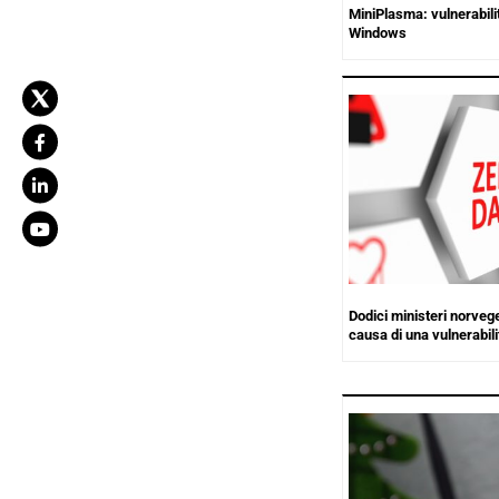
MiniPlasma: vulnerabili
Windows
Dodici ministeri norvege
causa di una vulnerabil