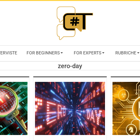
RIVISTA
TERVISTE
FOR BEGINNERS
FOR EXPERTS
RUBRICHE
CYBERSECURI
zero-day
TRENDS