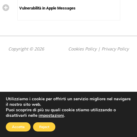
Vulnerabilità in Apple Messages
Copyright © 2026
Cookies Policy
|
Privacy Policy
Utilizziamo i cookie per offrirti un servizio migliore nel navigare
il nostro sito web.
Puoi scoprire di più su quali cookie stiamo utilizzando o
disattivarli nelle
impostazioni
.
Accetta
Reject