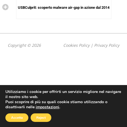
USBCulprit: scoperto malware air-gap in azione dal 2014
Copyright © 2026
Cookies Policy
|
Privacy Policy
Utilizziamo i cookie per offrirti un servizio migliore nel navigare
il nostro sito web.
Puoi scoprire di più su quali cookie stiamo utilizzando o
disattivarli nelle
impostazioni
.
Accetta
Reject