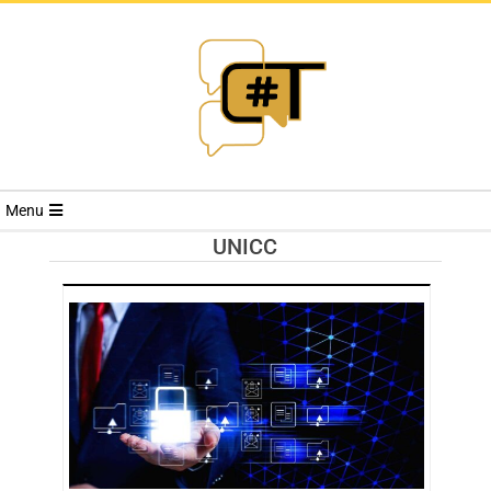
RIVISTA
Menu
CYBERSECURI
UNICC
TRENDS