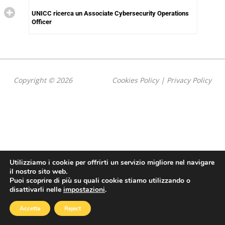
UNICC ricerca un Associate Cybersecurity Operations
Officer
Copyright © 2026
Cookies Policy
|
Privacy Policy
Utilizziamo i cookie per offrirti un servizio migliore nel navigare
il nostro sito web.
Puoi scoprire di più su quali cookie stiamo utilizzando o
disattivarli nelle
impostazioni
.
Accetta
Reject