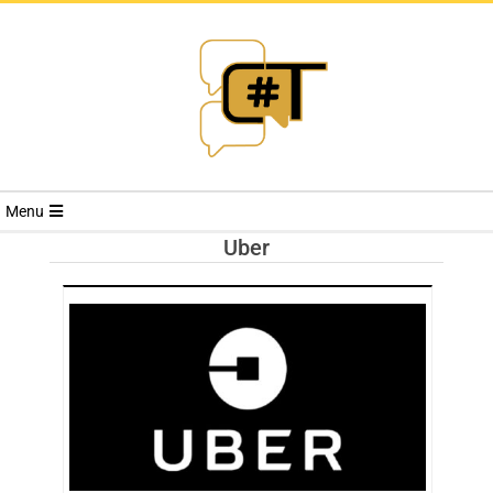
RIVISTA
Menu
CYBERSECURI
Uber
TRENDS