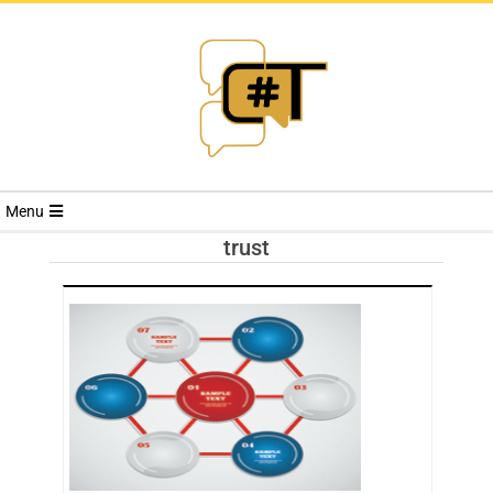
RIVISTA
Menu
CYBERSECURI
trust
TRENDS