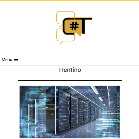
RIVISTA
Menu
CYBERSECURI
Trentino
TRENDS