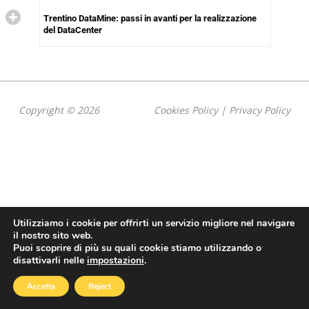
Trentino DataMine: passi in avanti per la realizzazione
del DataCenter
Copyright © 2026
Cookies Policy
|
Privacy Policy
Utilizziamo i cookie per offrirti un servizio migliore nel navigare
il nostro sito web.
Puoi scoprire di più su quali cookie stiamo utilizzando o
disattivarli nelle
impostazioni
.
Accetta
Reject