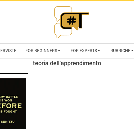
RIVISTA
TERVISTE
FOR BEGINNERS
FOR EXPERTS
RUBRICHE
CYBERSECURI
teoria dell’apprendimento
TRENDS