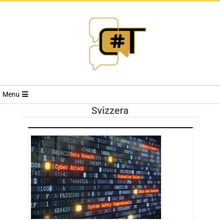
RIVISTA
Menu
CYBERSECURI
Svizzera
TRENDS