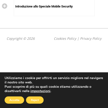
Introduzione allo Speciale Mobile Security
Copyright © 2026
Cookies Policy
|
Privacy Policy
Utilizziamo i cookie per offrirti un servizio migliore nel navigare
il nostro sito web.
Puoi scoprire di più su quali cookie stiamo utilizzando o
disattivarli nelle
impostazioni
.
Accetta
Reject