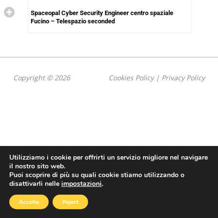
Spaceopal Cyber Security Engineer centro spaziale
Fucino – Telespazio seconded
Copyright © 2026
Cookies Policy
|
Privacy Policy
Utilizziamo i cookie per offrirti un servizio migliore nel navigare
il nostro sito web.
Puoi scoprire di più su quali cookie stiamo utilizzando o
disattivarli nelle
impostazioni
.
Accetta
Reject