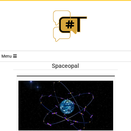
RIVISTA
Menu
CYBERSECURI
Spaceopal
TRENDS