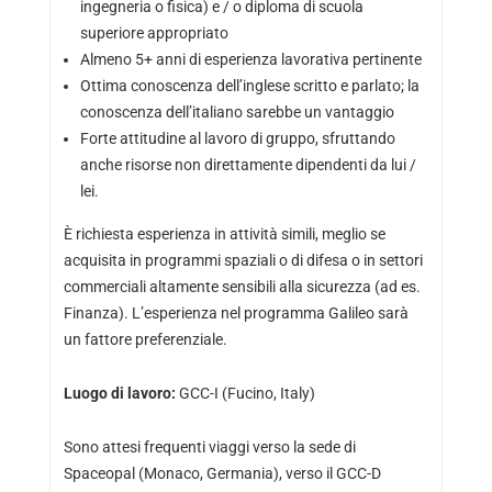
ingegneria o fisica) e / o diploma di scuola
superiore appropriato
Almeno 5+ anni di esperienza lavorativa pertinente
Ottima conoscenza dell’inglese scritto e parlato; la
conoscenza dell’italiano sarebbe un vantaggio
Forte attitudine al lavoro di gruppo, sfruttando
anche risorse non direttamente dipendenti da lui /
lei.
È richiesta esperienza in attività simili, meglio se
acquisita in programmi spaziali o di difesa o in settori
commerciali altamente sensibili alla sicurezza (ad es.
Finanza). L’esperienza nel programma Galileo sarà
un fattore preferenziale.
Luogo di lavoro:
GCC-I (Fucino, Italy)
Sono attesi frequenti viaggi verso la sede di
Spaceopal (Monaco, Germania), verso il GCC-D