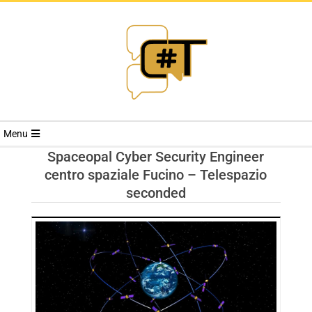
RIVISTA
Menu
CYBERSECURI
Spaceopal Cyber Security Engineer
centro spaziale Fucino – Telespazio
TRENDS
seconded