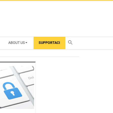
ABOUT US
SUPPORTACI
TY