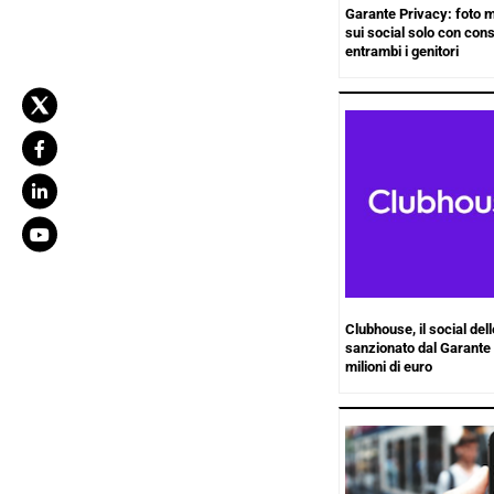
Garante Privacy: foto mi
sui social solo con con
entrambi i genitori
Clubhouse, il social del
sanzionato dal Garante 
milioni di euro