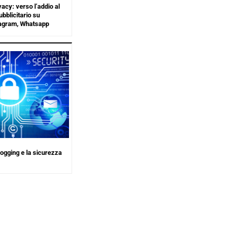
vacy: verso l’addio al
bblicitario su
tagram, Whatsapp
e-logging e la sicurezza