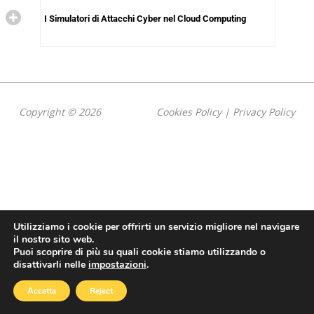
I Simulatori di Attacchi Cyber nel Cloud Computing
Copyright © 2026
Cookies Policy
|
Privacy Policy
Utilizziamo i cookie per offrirti un servizio migliore nel navigare
il nostro sito web.
Puoi scoprire di più su quali cookie stiamo utilizzando o
disattivarli nelle
impostazioni
.
Accetta
Reject