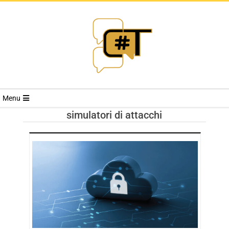
RIVISTA
Menu
CYBERSECURI
simulatori di attacchi
TRENDS