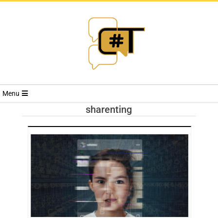
RIVISTA
Menu
CYBERSECURI
sharenting
TRENDS