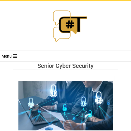
RIVISTA
Menu
CYBERSECURI
Senior Cyber Security
TRENDS