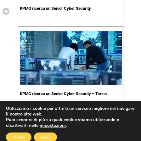
KPMG ricerca un Senior Cyber Security
KPMG ricerca un Senior Cyber Security – Torino
Utilizziamo i cookie per offrirti un servizio migliore nel navigare
il nostro sito web.
Puoi scoprire di più su quali cookie stiamo utilizzando o
disattivarli nelle
impostazioni
.
Copyright © 2026
Cookies Policy
|
Privacy Policy
Accetta
Reject