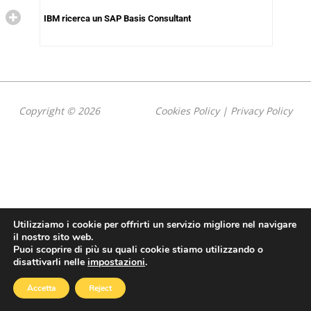
IBM ricerca un SAP Basis Consultant
Copyright © 2026
Cookies Policy
|
Privacy Policy
Utilizziamo i cookie per offrirti un servizio migliore nel navigare
il nostro sito web.
Puoi scoprire di più su quali cookie stiamo utilizzando o
disattivarli nelle
impostazioni
.
Accetta
Reject