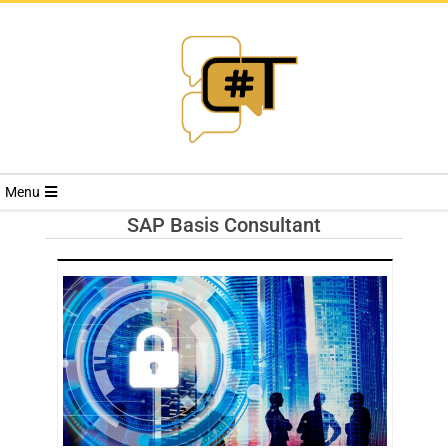
RIVISTA
Menu
CYBERSECURI
SAP Basis Consultant
TRENDS